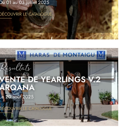
Du 01 au 03 juillet 2025
DÉCOUVRIR LE CATALOGUE
Résultats
VENTE DE YEARLINGS V.2
ARQANA
Le 20 août 2025
DÉCOUVRIR LE CATALOGUE