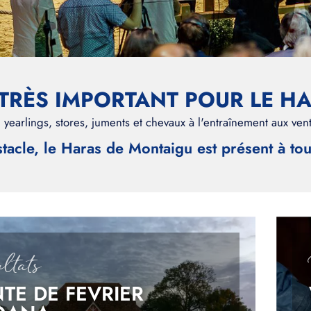
 TRÈS IMPORTANT POUR LE H
earlings, stores, juments et chevaux à l'entraînement aux vent
acle, le Haras de Montaigu est présent à tou
Image
ltats
TE DE FEVRIER